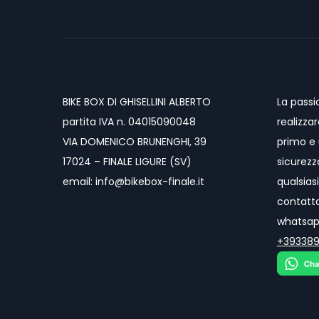
BIKE BOX DI GHISELLINI ALBERTO
La passi
partita IVA n. 04015090048
realizza
VIA DOMENICO BRUNENGHI, 39
primo e 
17024 – FINALE LIGURE (SV)
sicurezz
email: info@bikebox-finale.it
qualsiasi
contatt
whatsapp
+39338