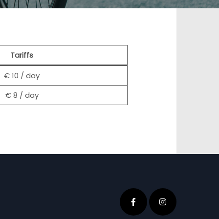
Tariffs
€ 10 / day
€ 8 / day