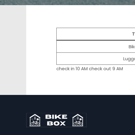
T
Bi
Lugg
check in 10 AM check out 9 AM