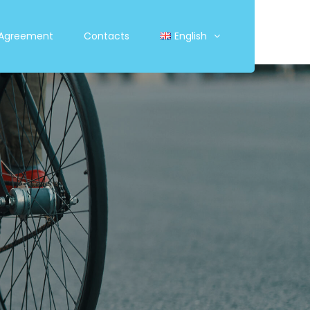
 Agreement
Contacts
English