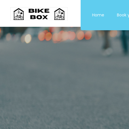
Home
Book 