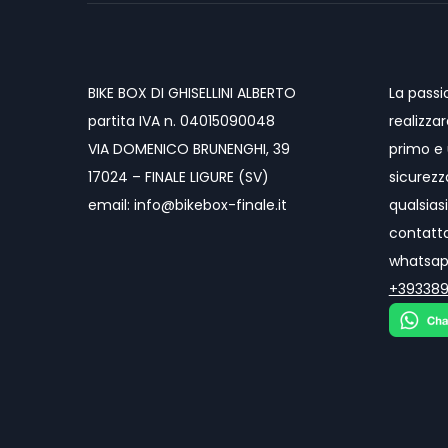
BIKE BOX DI GHISELLINI ALBERTO
La passi
partita IVA n. 04015090048
realizza
VIA DOMENICO BRUNENGHI, 39
primo e 
17024 – FINALE LIGURE (SV)
sicurezz
email: info@bikebox-finale.it
qualsiasi
contatt
whatsapp
+39338