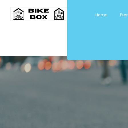
Home
Pren