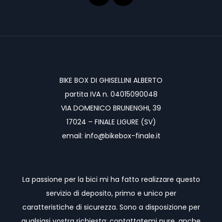
BIKE BOX DI GHISELLINI ALBERTO
partita IVA n. 04015090048
VIA DOMENICO BRUNENGHI, 39
17024 – FINALE LIGURE (SV)
email: info@bikebox-finale.it
La passione per la bici mi ha fatto realizzare questo
servizio di deposito, primo e unico per
caratteristiche di sicurezza. Sono a disposizione per
qualsiasi vostra richiesta; contattatemi pure, anche